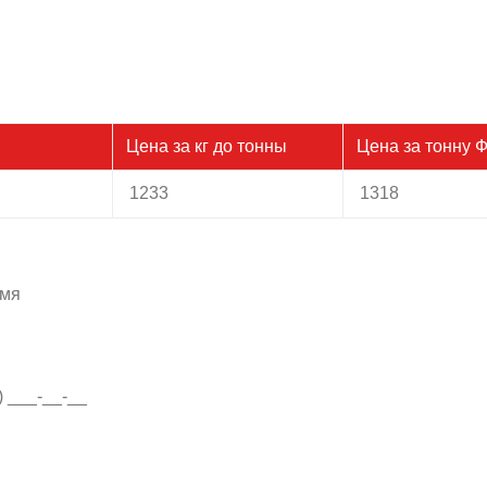
Цена за кг до тонны
Цена за тонну 
1233
1318