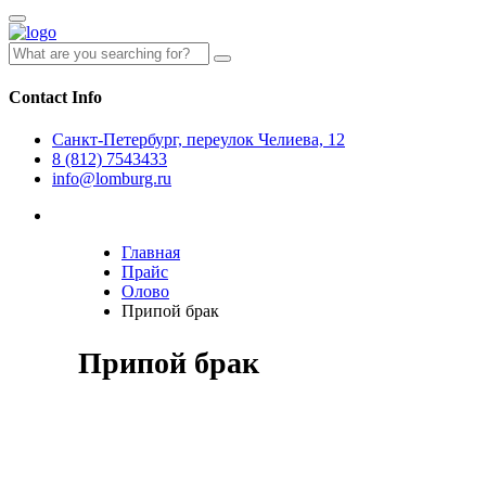
Contact Info
Санкт-Петербург, переулок Челиева, 12
8 (812) 7543433
info@lomburg.ru
Главная
Прайс
Олово
Припой брак
Припой брак