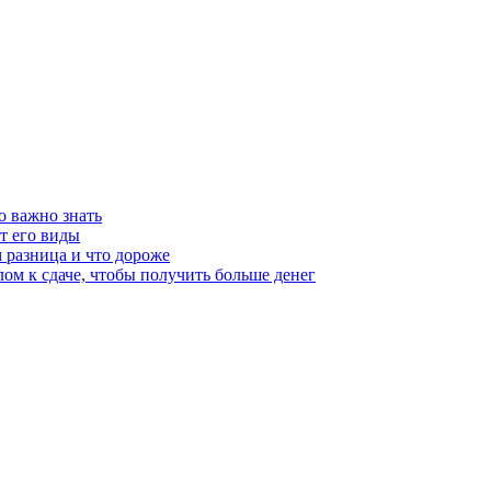
о важно знать
т его виды
 разница и что дороже
ом к сдаче, чтобы получить больше денег