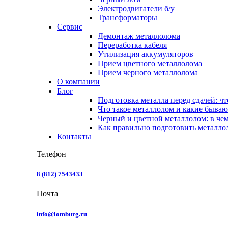
Электродвигатели б/у
Трансформаторы
Сервис
Демонтаж металлолома
Переработка кабеля
Утилизация аккумуляторов
Прием цветного металлолома
Прием черного металлолома
О компании
Блог
Подготовка металла перед сдачей: чт
Что такое металлолом и какие бываю
Черный и цветной металлолом: в чем
Как правильно подготовить металлол
Контакты
Телефон
8 (812) 7543433
Почта
info@lomburg.ru