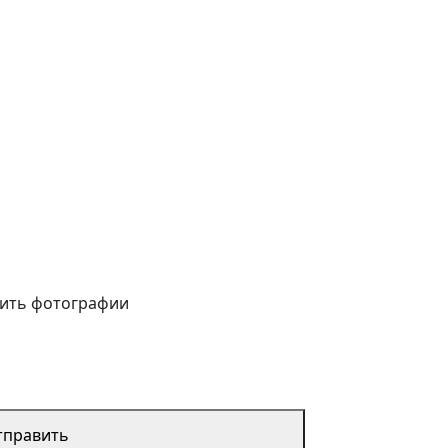
ить фотографии
тправить