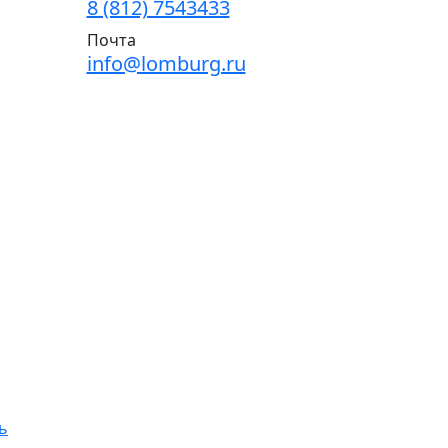
8 (812) 7543433
Почта
info@lomburg.ru
ь