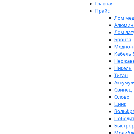
Главная
Прайс
Лом ме
Алюмин
Лом лат
Бронза
Медно-н
Кабель 
Нержав
Никель
Титан
Аккумул
Свинец
Олово
Цинк
Вольфр
Победи
Быстро
Молибд