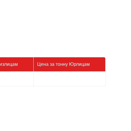
Физлицам
Цена за тонну Юрлицам