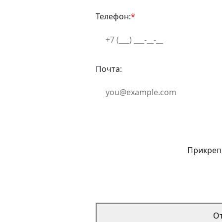
Телефон:
*
Почта:
Прикреп
О