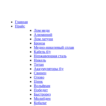
Главная
Прайс
Лом меди
Алюминий
Лом латуни
Бронза
Медно-никелевый сплав
Кабель б/у
Нержавеющая сталь
Никель
Титан
Аккумуляторы б\у
Свинец
Олово
Цинк
Вольфрам
Победит
Быстрорез
Молибден
Кобальт