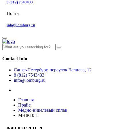
8 (812) 7543433
Почта
info@lomburg.ru
Contact Info
Санкт-Петербург, переулок Челиева, 12
8 (812) 7543433
info@lomburg.ru
Главная
Прайс
Медно-никелевый сплав
МНЖ10-1