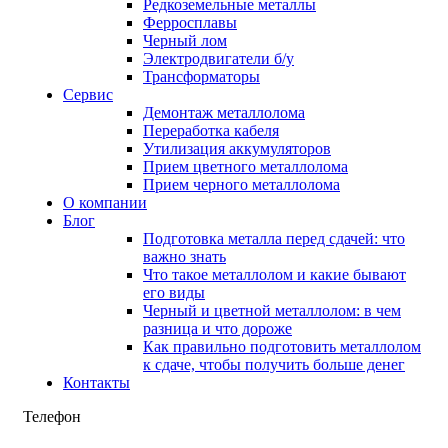
Редкоземельные металлы
Ферросплавы
Черный лом
Электродвигатели б/у
Трансформаторы
Сервис
Демонтаж металлолома
Переработка кабеля
Утилизация аккумуляторов
Прием цветного металлолома
Прием черного металлолома
О компании
Блог
Подготовка металла перед сдачей: что
важно знать
Что такое металлолом и какие бывают
его виды
Черный и цветной металлолом: в чем
разница и что дороже
Как правильно подготовить металлолом
к сдаче, чтобы получить больше денег
Контакты
Телефон