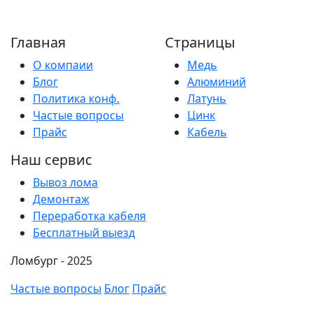
Главная
Страницы
О компаии
Медь
Блог
Алюминий
Политика конф.
Латунь
Частые вопросы
Цинк
Прайс
Кабель
Наш сервис
Вывоз лома
Демонтаж
Переработка кабеля
Бесплатный выезд
Ломбург - 2025
Частые вопросы
Блог
Прайс