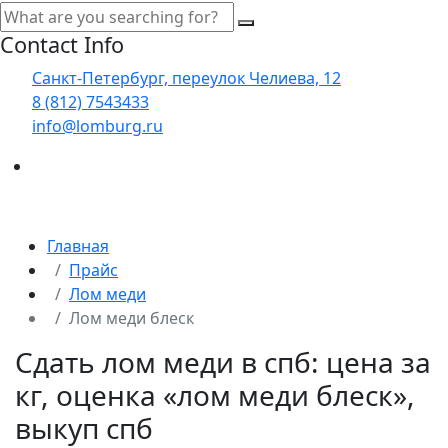
Contact Info
Санкт-Петербург, переулок Челиева, 12
8 (812) 7543433
info@lomburg.ru
Главная
Прайс
Лом меди
Лом меди блеск
Сдать лом меди в спб: цена за
кг, оценка «лом меди блеск»,
выкуп спб