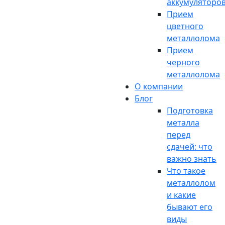
аккумуляторо
Прием
цветного
металлолома
Прием
черного
металлолома
О компании
Блог
Подготовка
металла
перед
сдачей: что
важно знать
Что такое
металлолом
и какие
бывают его
виды