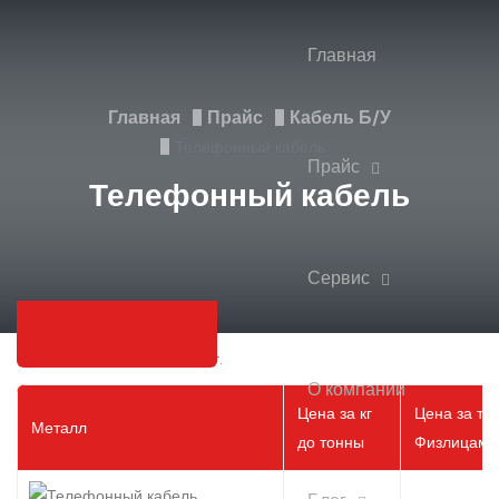
Главная
Главная
Прайс
Кабель Б/у
Телефонный кабель
Прайс
Телефонный кабель
Сервис
Цена на 10 августа 2026 г.
О компании
Цена за кг
Цена за то
Металл
до тонны
Физлицам