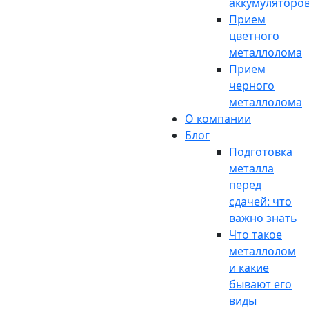
аккумуляторо
Прием
цветного
металлолома
Прием
черного
металлолома
О компании
Блог
Подготовка
металла
перед
сдачей: что
важно знать
Что такое
металлолом
и какие
бывают его
виды