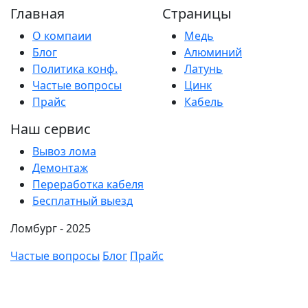
Главная
Страницы
О компаии
Медь
Блог
Алюминий
Политика конф.
Латунь
Частые вопросы
Цинк
Прайс
Кабель
Наш сервис
Вывоз лома
Демонтаж
Переработка кабеля
Бесплатный выезд
Ломбург - 2025
Частые вопросы
Блог
Прайс