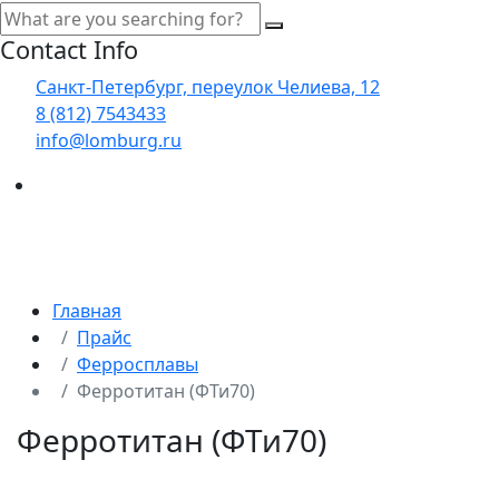
Contact Info
Санкт-Петербург, переулок Челиева, 12
8 (812) 7543433
info@lomburg.ru
Главная
Прайс
Ферросплавы
Ферротитан (ФТи70)
Ферротитан (ФТи70)