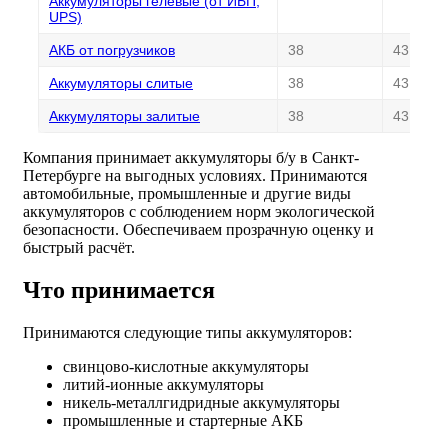
Аккумуляторы гелевые (от ИБП,
UPS)
АКБ от погрузчиков
38
43
Аккумуляторы слитые
38
43
Аккумуляторы залитые
38
43
Компания принимает аккумуляторы б/у в Санкт-
Петербурге на выгодных условиях. Принимаются
автомобильные, промышленные и другие виды
аккумуляторов с соблюдением норм экологической
безопасности. Обеспечиваем прозрачную оценку и
быстрый расчёт.
Что принимается
Принимаются следующие типы аккумуляторов:
свинцово-кислотные аккумуляторы
литий-ионные аккумуляторы
никель-металлгидридные аккумуляторы
промышленные и стартерные АКБ