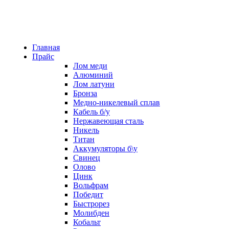
Главная
Прайс
Лом меди
Алюминий
Лом латуни
Бронза
Медно-никелевый сплав
Кабель б/у
Нержавеющая сталь
Никель
Титан
Аккумуляторы б\у
Свинец
Олово
Цинк
Вольфрам
Победит
Быстрорез
Молибден
Кобальт