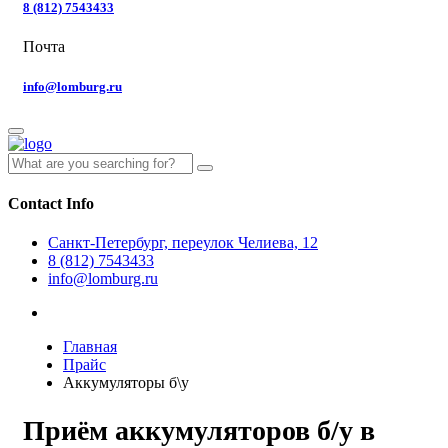
8 (812) 7543433
Почта
info@lomburg.ru
Contact Info
Санкт-Петербург, переулок Челиева, 12
8 (812) 7543433
info@lomburg.ru
Главная
Прайс
Аккумуляторы б\у
Приём аккумуляторов б/у в