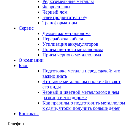
Редкоземельные металлы
Ферросплавы
Черный лом
Электродвигатели б/у
Трансформаторы
Сервис
Демонтаж металлолома
Переработка кабеля
Утилизация аккумуляторов
Прием цветного металлолома
Прием черного металлолома
О компании
Блог
Подготовка металла перед сдачей: что
важно знать
Что такое металлолом и какие бывают
его виды
Черный и цветной металлолом: в чем
разница и что дороже
Как правильно подготовить металлолом
к сдаче, чтобы получить больше денег
Контакты
Телефон